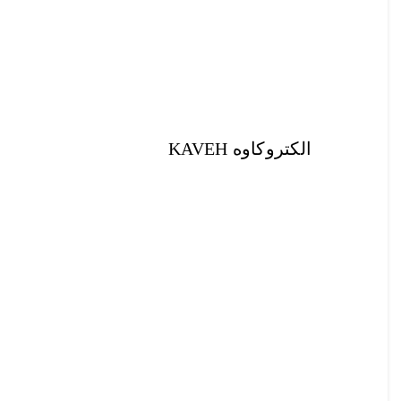
الکتروکاوه KAVEH