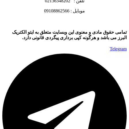
تلفن : 02136348202
موبایل : 09108862566
تمامی حقوق مادی و معنوی این وبسایت متعلق به ایتو الکتریک
البرز می باشد و هرگونه کپی برداری پیگردی قانونی دارد.
Telegram