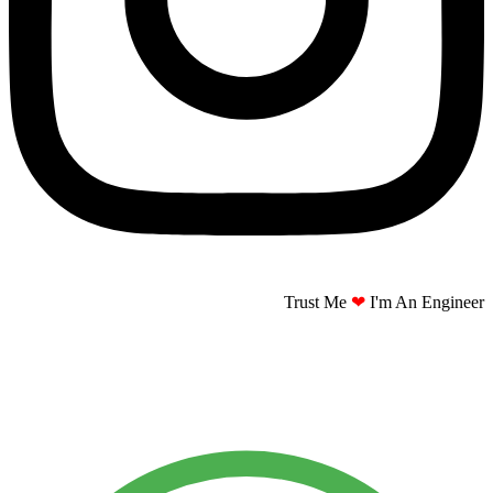
Trust Me
❤
I'm An Engineer​​