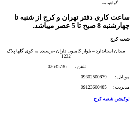
گواهینامه
ساعت کاری دفتر تهران و کرج از شنبه تا
چهارشنبه 8 صبح تا 5 عصر میباشد.
شعبه کرج
میدان استاندارد – بلوار کامیون داران -نرسیده به کوی گلها پلاک
1232
تلفن : 02635736
موبایل : 09302500879
مدیریت : 09123600485
لوکیشن شعبه کرج