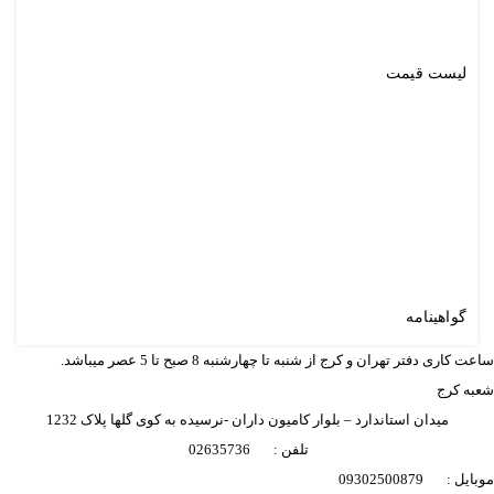
لیست قیمت
گواهینامه
ساعت کاری دفتر تهران و کرج از شنبه تا چهارشنبه 8 صبح تا 5 عصر میباشد.
شعبه کرج
میدان استاندارد – بلوار کامیون داران -نرسیده به کوی گلها پلاک 1232
تلفن : 02635736
موبایل : 09302500879