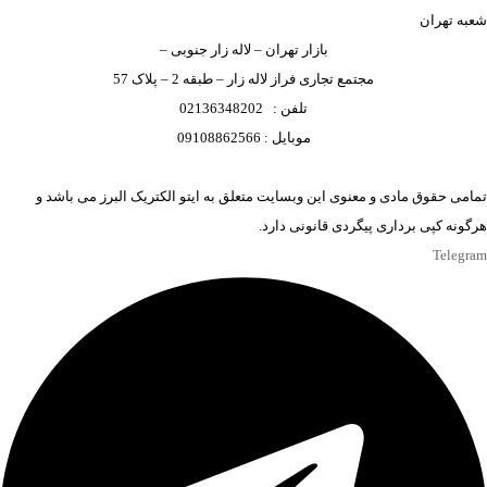
شعبه تهران
بازار تهران – لاله زار جنوبی –
مجتمع تجاری فراز لاله زار – طبقه 2 – پلاک 57
تلفن : 02136348202
موبایل : 09108862566
تمامی حقوق مادی و معنوی این وبسایت متعلق به ایتو الکتریک البرز می باشد و
هرگونه کپی برداری پیگردی قانونی دارد.
Telegram