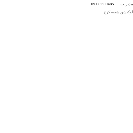
مدیریت : 09123600485
لوکیشن شعبه کرج