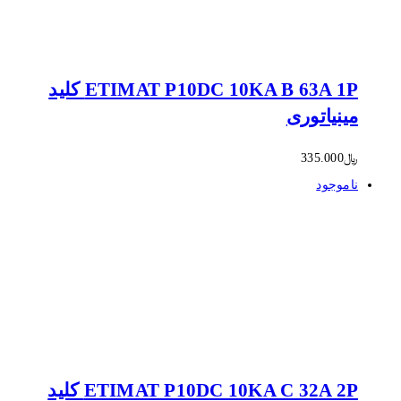
ETIMAT P10DC 10KA B 63A 1P کلید
مینیاتوری
﷼
335.000
ناموجود
ETIMAT P10DC 10KA C 32A 2P کلید