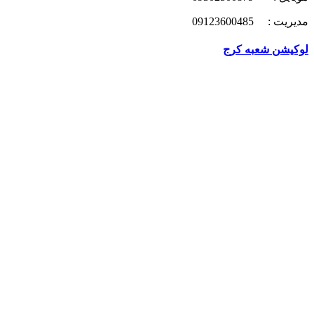
مدیریت : 09123600485
لوکیشن شعبه کرج