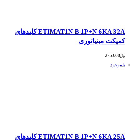
ETIMAT1N B 1P+N 6KA 32A کلیدهای
کمپکت مینیاتوری
﷼
275.000
ناموجود
ETIMAT1N B 1P+N 6KA 25A کلیدهای