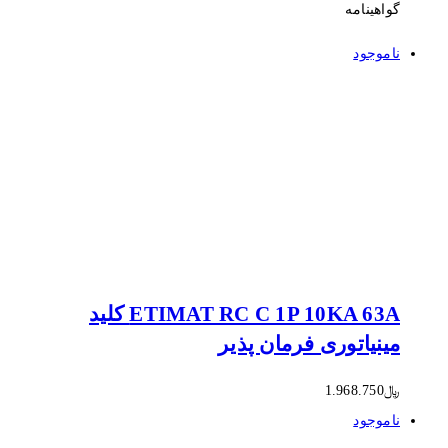
گواهینامه
ناموجود
ETIMAT RC C 1P 10KA 63A کلید
مینیاتوری فرمان پذیر
﷼
1.968.750
ناموجود