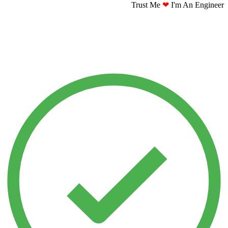
Trust Me
❤
I'm An Engineer​​