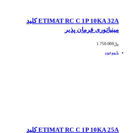
ETIMAT RC C 1P 10KA 32A کلید
مینیاتوری فرمان پذیر
﷼
1.750.000
ناموجود
ETIMAT RC C 1P 10KA 25A کلید