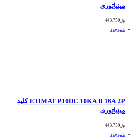
مینیاتوری
﷼
443.750
ناموجود
ETIMAT P10DC 10KA B 16A 2P کلید
مینیاتوری
﷼
443.750
ناموجود