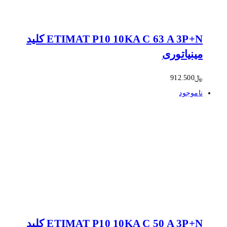
ETIMAT P10 10KA C 63 A 3P+N کلید
مینیاتوری
﷼
912.500
ناموجود
ETIMAT P10 10KA C 50 A 3P+N کلید