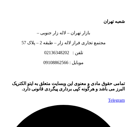
شعبه تهران
بازار تهران – لاله زار جنوبی –
مجتمع تجاری فراز لاله زار – طبقه 2 – پلاک 57
تلفن : 02136348202
موبایل : 09108862566
تمامی حقوق مادی و معنوی این وبسایت متعلق به ایتو الکتریک
البرز می باشد و هرگونه کپی برداری پیگردی قانونی دارد.
Telegram