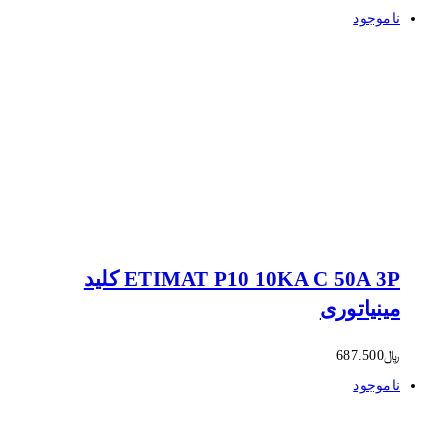
ناموجود
ETIMAT P10 10KA C 50A 3P کلید
مینیاتوری
﷼
687.500
ناموجود