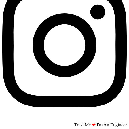
Trust Me
❤
I'm An Engineer​​