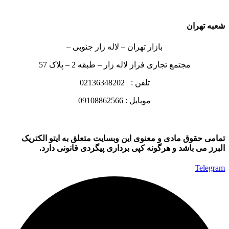
شعبه تهران
بازار تهران – لاله زار جنوبی –
مجتمع تجاری فراز لاله زار – طبقه 2 – پلاک 57
تلفن : 02136348202
موبایل : 09108862566
تمامی حقوق مادی و معنوی این وبسایت متعلق به ایتو الکتریک
البرز می باشد و هرگونه کپی برداری پیگردی قانونی دارد.
Telegram