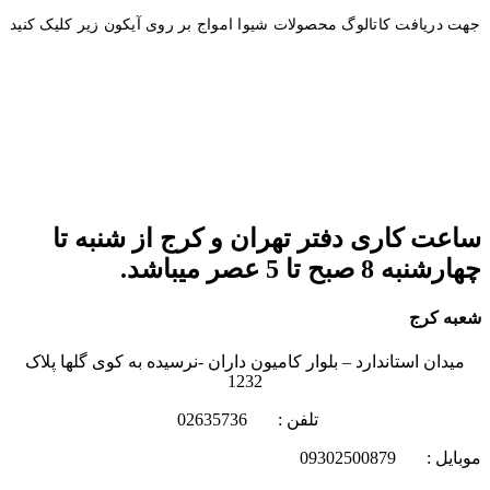
جهت دریافت کاتالوگ محصولات شیوا امواج بر روی آیکون زیر کلیک کنید
ساعت کاری دفتر تهران و کرج از شنبه تا
چهارشنبه 8 صبح تا 5 عصر میباشد.
شعبه کرج
میدان استاندارد – بلوار کامیون داران -نرسیده به کوی گلها پلاک
1232
تلفن : 02635736
موبایل : 09302500879