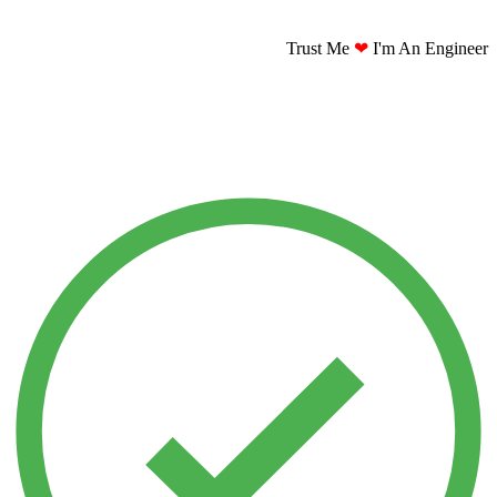
Trust Me
❤
I'm An Engineer​​