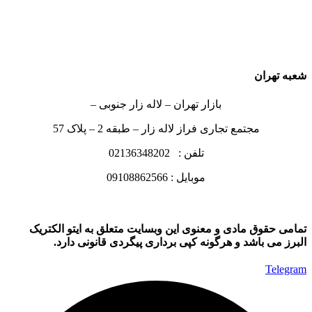
شعبه تهران
بازار تهران – لاله زار جنوبی –
مجتمع تجاری فراز لاله زار – طبقه 2 – پلاک 57
تلفن : 02136348202
موبایل : 09108862566
تمامی حقوق مادی و معنوی این وبسایت متعلق به ایتو الکتریک
البرز می باشد و هرگونه کپی برداری پیگردی قانونی دارد.
Telegram