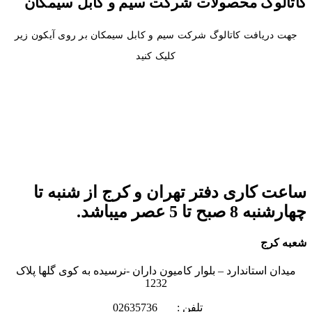
کاتالوگ محصولات شرکت سیم و کابل سیمکان
جهت دریافت کاتالوگ شرکت سیم و کابل سیمکان بر روی آیکون زیر
کلیک کنید
ساعت کاری دفتر تهران و کرج از شنبه تا
چهارشنبه 8 صبح تا 5 عصر میباشد.
شعبه کرج
میدان استاندارد – بلوار کامیون داران -نرسیده به کوی گلها پلاک
1232
تلفن : 02635736