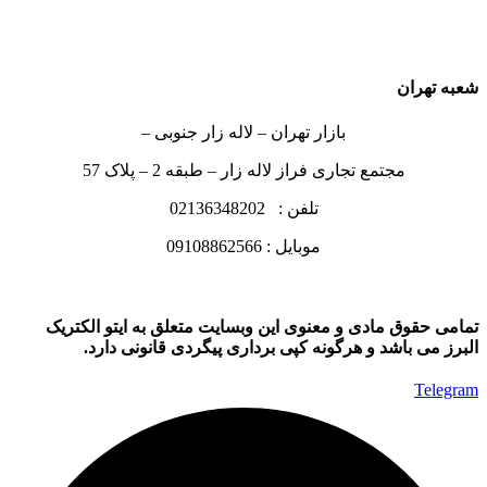
شعبه تهران
بازار تهران – لاله زار جنوبی –
مجتمع تجاری فراز لاله زار – طبقه 2 – پلاک 57
تلفن : 02136348202
موبایل : 09108862566
تمامی حقوق مادی و معنوی این وبسایت متعلق به ایتو الکتریک
البرز می باشد و هرگونه کپی برداری پیگردی قانونی دارد.
Telegram