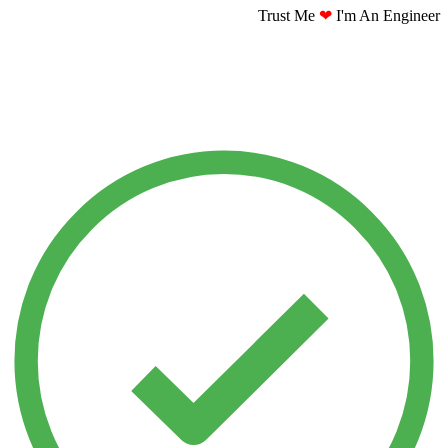
Trust Me
❤
I'm An Engineer​​