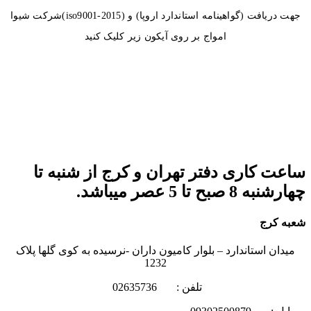
جهت دریافت (گواهینامه استاندارد اروپا) و (iso9001-2015)شرکت شیوا
امواج بر روی آیکون زیر کلیک کنید
ساعت کاری دفتر تهران و کرج از شنبه تا
چهارشنبه 8 صبح تا 5 عصر میباشد.
شعبه کرج
میدان استاندارد – بلوار کامیون داران -نرسیده به کوی گلها پلاک
1232
تلفن : 02635736