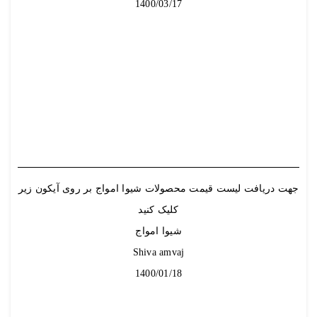
1400/03/17
جهت دریافت
لیست قیمت
محصولات شیوا امواج بر روی آیکون زیر
کلیک کنید
شیوا امواج
Shiva amvaj
1400/01/18