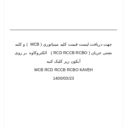
جهت دریافت لیست قیمت کلید مینیاتوری ( MCB ) و کلید
نشتی جریان ( RCD RCCB RCBO ) الکتروکاوه بر روی
آیکون زیر کلیک کنید
MCB RCD RCCB RCBO KAVEH
1400/03/23