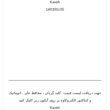
Kaveh
1403/01/25
جهت دریافت لیست قیمت کلید گردان ، محافظ جان ، اتوماتیک
و کنتاکتور الکتروکاوه بر روی آیکون زیر کلیک کنید
Kaveh