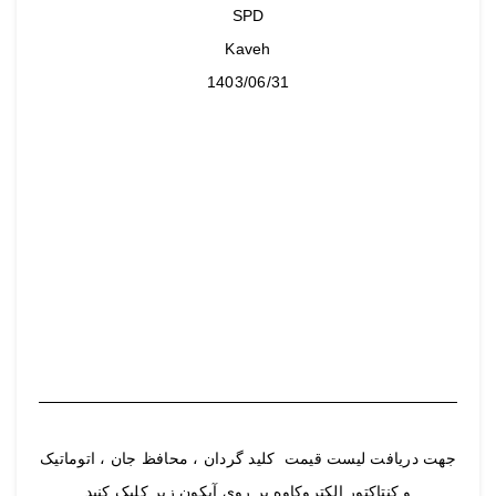
SPD
Kaveh
1403/06/31
جهت دریافت لیست قیمت کلید گردان ، محافظ جان ، اتوماتیک
و کنتاکتور الکتروکاوه بر روی آیکون زیر کلیک کنید