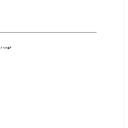
جهت در