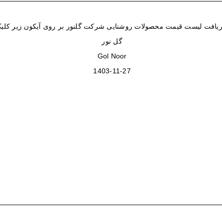
یافت لیست قیمت محصولات روشنایی شرکت گلنور بر روی آیکون زیر کلیک
گل نور
Gol Noor
1403-11-27