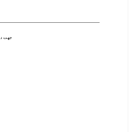
جهت در