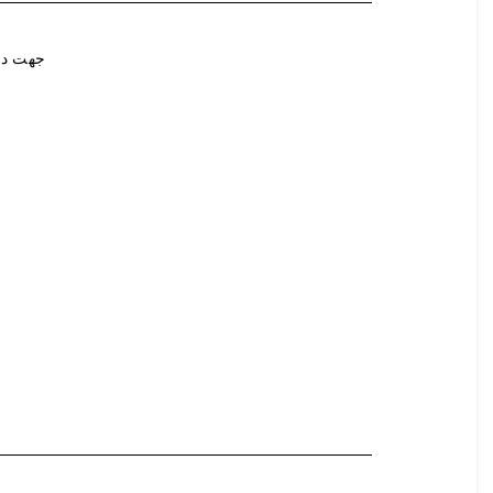
جهت در