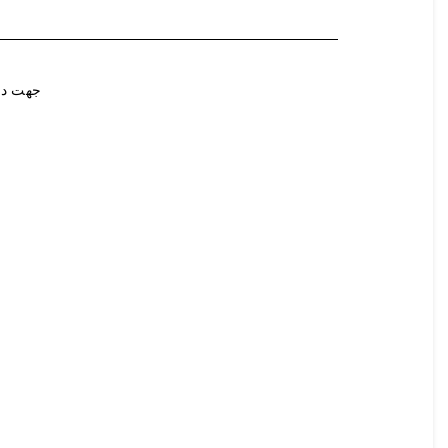
جهت در