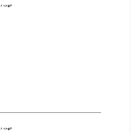
جهت در
جهت در