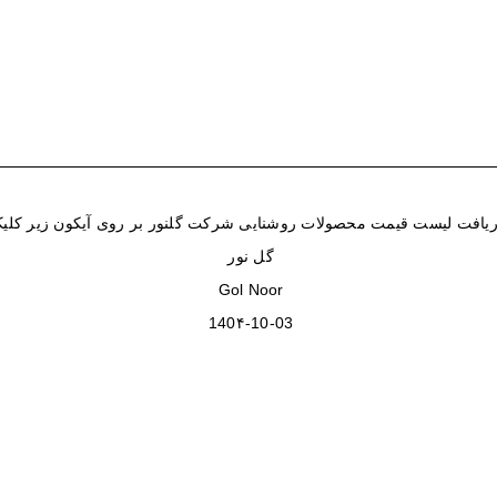
یافت لیست قیمت محصولات روشنایی شرکت گلنور بر روی آیکون زیر کلیک
گل نور
Gol Noor
140۴-10-03