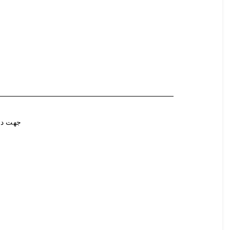
جهت در