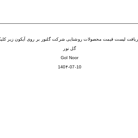
یافت لیست قیمت محصولات روشنایی شرکت گلنور بر روی آیکون زیر کلیک
گل نور
Gol Noor
140۴-07-10