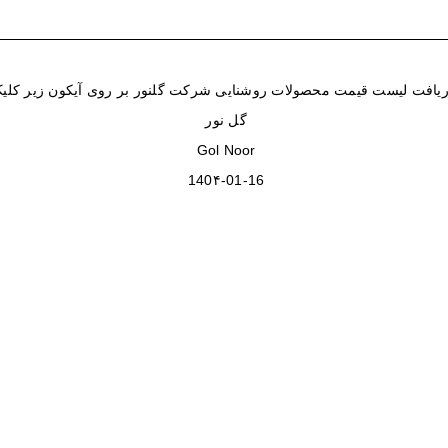
یافت لیست قیمت محصولات روشنایی شرکت گلنور بر روی آیکون زیر کلیک
گل نور
Gol Noor
140۴-01-16