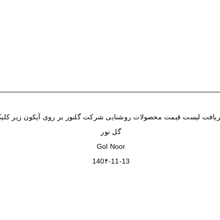
یافت لیست قیمت محصولات روشنایی شرکت گلنور بر روی آیکون زیر کلیک
گل نور
Gol Noor
140۴-11-13