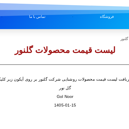
فروشگاه
تماس با ما
لنور
لیست قیمت محصولات گلنور
یافت لیست قیمت محصولات روشنایی شرکت گلنور بر روی آیکون زیر کلیک
گل نور
Gol Noor
1405-01-15