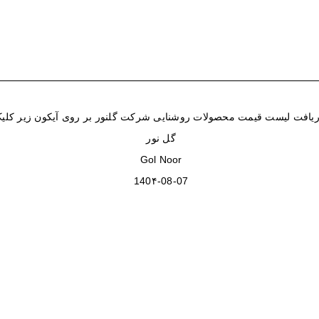
یافت لیست قیمت محصولات روشنایی شرکت گلنور بر روی آیکون زیر کلیک
گل نور
Gol Noor
140۴-08-07