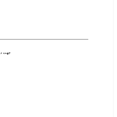
جهت در