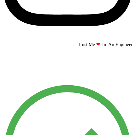
Trust Me
❤
I'm An Engineer​​