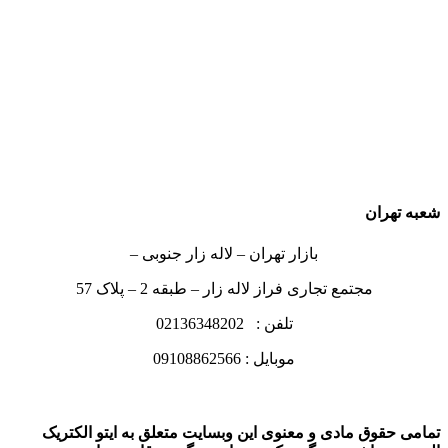
شعبه تهران
بازار تهران – لاله زار جنوبی –
مجتمع تجاری فراز لاله زار – طبقه 2 – پلاک 57
تلفن : 02136348202
موبایل : 09108862566
تمامی حقوق مادی و معنوی این وبسایت متعلق به ایتو الکتریک