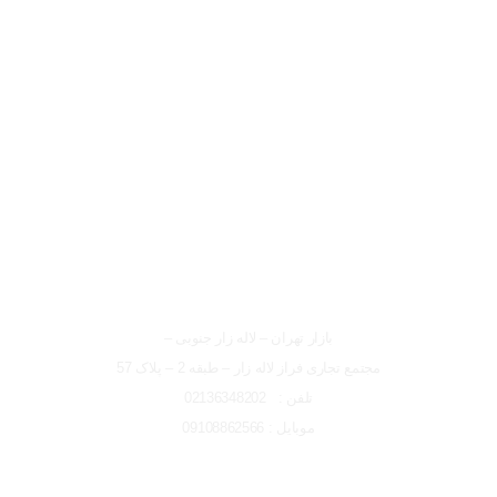
لوکیشن شعبه تهران
شعبه تهران
بازار تهران – لاله زار جنوبی –
مجتمع تجاری فراز لاله زار – طبقه 2 – پلاک 57
تلفن : 02136348202
موبایل : 09108862566