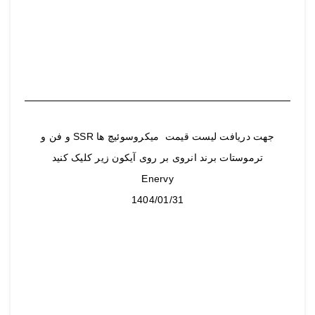
جهت دریافت لیست قیمت میکروسوئیچ ها SSR و فن و
ترموستات برند انروی بر روی آیکون زیر کلیک کنید
Enervy
1404/01/31