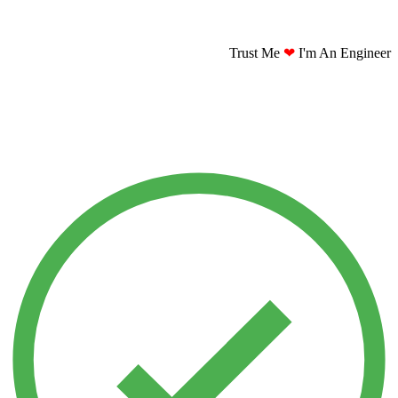
Trust Me
❤
I'm An Engineer​​