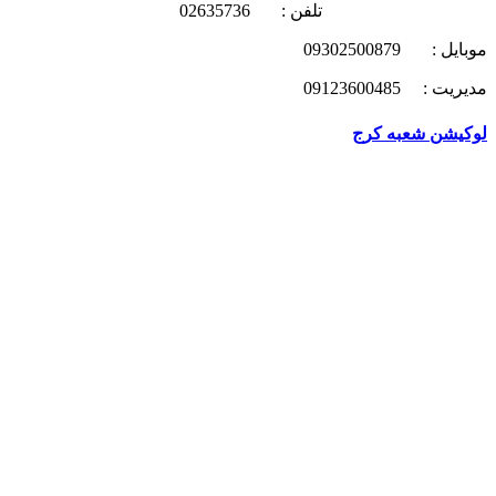
تلفن : 02635736
موبایل : 09302500879
مدیریت : 09123600485
لوکیشن شعبه کرج