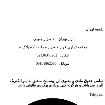
شعبه تهران
بازار تهران – لاله زار جنوبی –
مجتمع تجاری فراز لاله زار – طبقه 2 – پلاک 57
تلفن : 02136348202
موبایل : 09108862566
تمامی حقوق مادی و معنوی این وبسایت متعلق به ایتو الکتریک
البرز می باشد و هرگونه کپی برداری پیگردی قانونی دارد.
Telegram