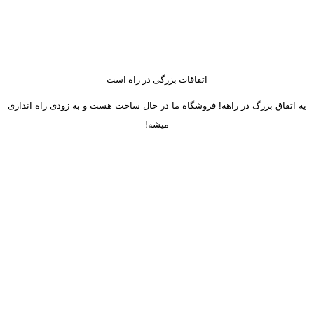
اتفاقات بزرگی در راه است
یه اتفاق بزرگ در راهه! فروشگاه ما در حال ساخت هست و به زودی راه اندازی
میشه!
ساعت کاری دفتر تهران و کرج از شنبه تا چهارشنبه 8 صبح تا 5 عصر
میباشد.