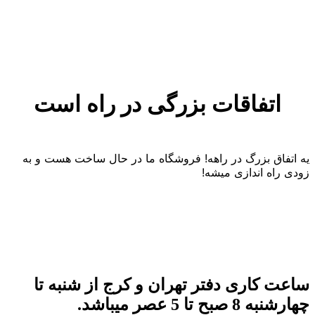
اتفاقات بزرگی در راه است
یه اتفاق بزرگ در راهه! فروشگاه ما در حال ساخت هست و به
زودی راه اندازی میشه!
ساعت کاری دفتر تهران و کرج از شنبه تا
چهارشنبه 8 صبح تا 5 عصر میباشد.