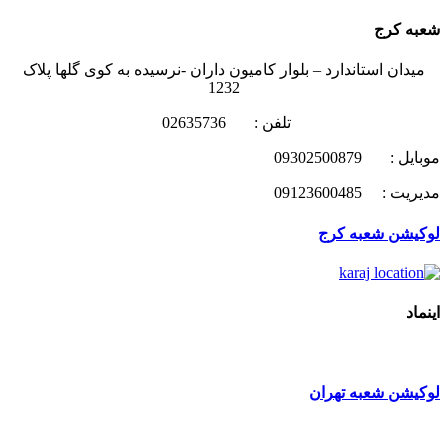
شعبه کرج
میدان استاندارد – بلوار کامیون داران -نرسیده به کوی گلها پلاک
1232
تلفن : 02635736
موبایل : 09302500879
مدیریت : 09123600485
لوکیشن شعبه کرج
اینماد
لوکیشن شعبه تهران