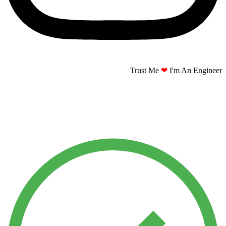
Trust Me
❤
I'm An Engineer​​