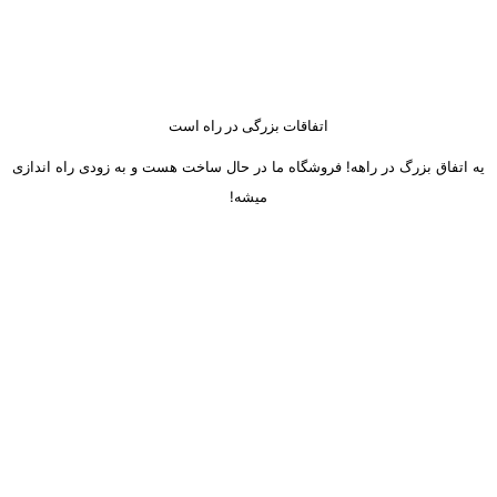
اتفاقات بزرگی در راه است
یه اتفاق بزرگ در راهه! فروشگاه ما در حال ساخت هست و به زودی راه اندازی
میشه!
ساعت کاری دفتر تهران و کرج از شنبه تا چهارشنبه 8 صبح تا 5 عصر
میباشد.