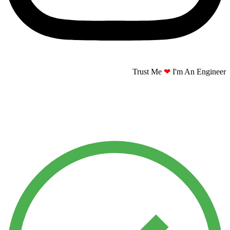
Trust Me
❤
I'm An Engineer​​