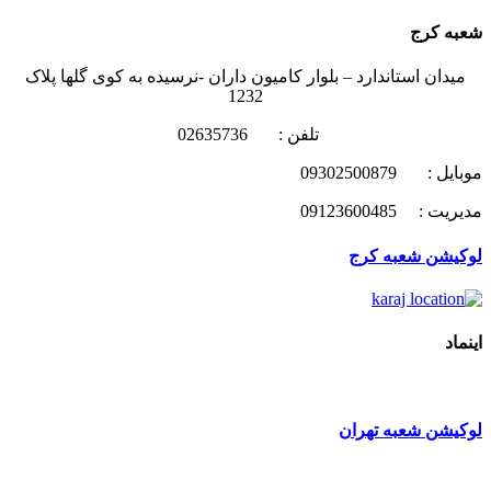
شعبه کرج
میدان استاندارد – بلوار کامیون داران -نرسیده به کوی گلها پلاک
1232
تلفن : 02635736
موبایل : 09302500879
مدیریت : 09123600485
لوکیشن شعبه کرج
اینماد
لوکیشن شعبه تهران