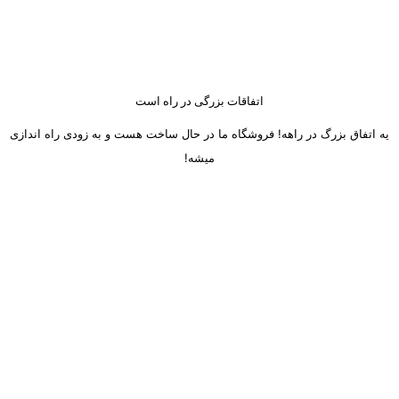
اتفاقات بزرگی در راه است
یه اتفاق بزرگ در راهه! فروشگاه ما در حال ساخت هست و به زودی راه اندازی
میشه!
ساعت کاری دفتر تهران و کرج از شنبه تا چهارشنبه 8 صبح تا 5 عصر
میباشد.