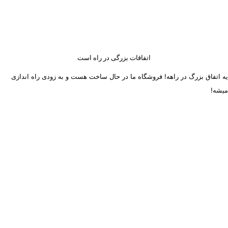
اتفاقات بزرگی در راه است
یه اتفاق بزرگ در راهه! فروشگاه ما در حال ساخت هست و به زودی راه اندازی
میشه!
ساعت کاری دفتر تهران و کرج از شنبه تا چهارشنبه 8 صبح تا 5 عصر
میباشد.