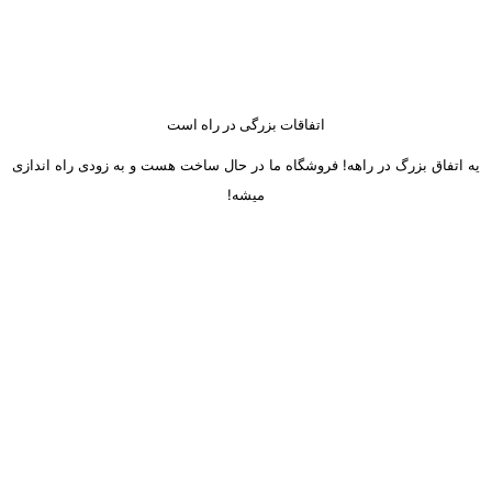
اتفاقات بزرگی در راه است
یه اتفاق بزرگ در راهه! فروشگاه ما در حال ساخت هست و به زودی راه اندازی
میشه!
ساعت کاری دفتر تهران و کرج از شنبه تا چهارشنبه 8 صبح تا 5 عصر
میباشد.