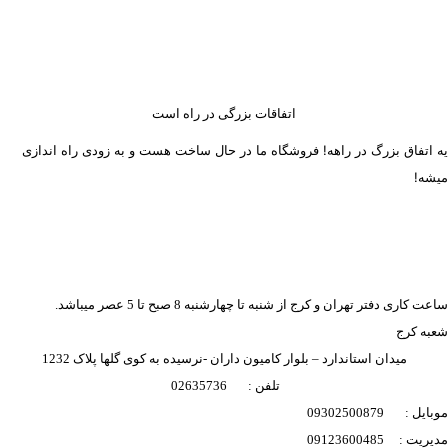
اتفاقات بزرگی در راه است
یه اتفاق بزرگ در راهه! فروشگاه ما در حال ساخت هست و به زودی راه اندازی
میشه!
ساعت کاری دفتر تهران و کرج از شنبه تا چهارشنبه 8 صبح تا 5 عصر میباشد.
شعبه کرج
میدان استاندارد – بلوار کامیون داران -نرسیده به کوی گلها پلاک 1232
تلفن : 02635736
موبایل : 09302500879
مدیریت : 09123600485