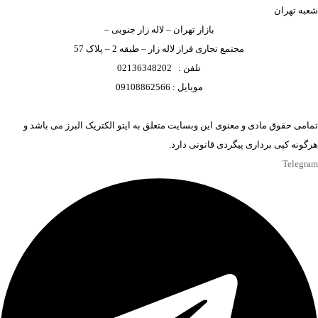
شعبه تهران
بازار تهران – لاله زار جنوبی –
مجتمع تجاری فراز لاله زار – طبقه 2 – پلاک 57
تلفن : 02136348202
موبایل : 09108862566
تمامی حقوق مادی و معنوی این وبسایت متعلق به ایتو الکتریک البرز می باشد و
هرگونه کپی برداری پیگردی قانونی دارد.
Telegram