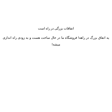
اتفاقات بزرگی در راه است
یه اتفاق بزرگ در راهه! فروشگاه ما در حال ساخت هست و به زودی راه اندازی
میشه!
ساعت کاری دفتر تهران و کرج از شنبه تا چهارشنبه 8 صبح تا 5 عصر
میباشد.