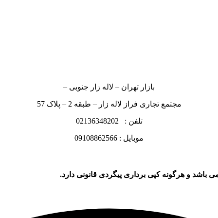
بازار تهران – لاله زار جنوبی –
مجتمع تجاری فراز لاله زار – طبقه 2 – پلاک 57
تلفن : 02136348202
موبایل : 09108862566
ی باشد و هرگونه کپی برداری پیگردی قانونی دارد.