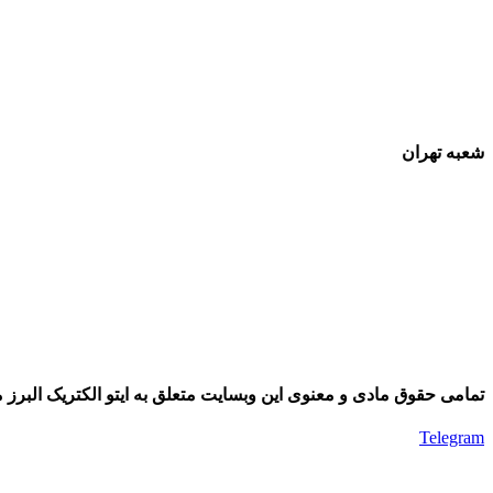
شعبه تهران
تمامی حقوق مادی و معنوی این وبسایت متعلق به ایتو الکتریک البرز م
Telegram