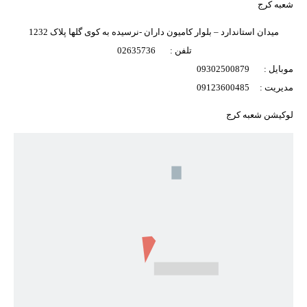
شعبه کرج
میدان استاندارد – بلوار کامیون داران -نرسیده به کوی گلها پلاک 1232
تلفن : 02635736
موبایل : 09302500879
مدیریت : 09123600485
لوکیشن شعبه کرج