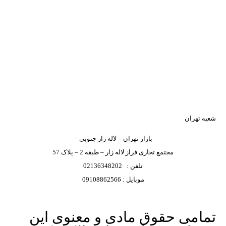
شعبه تهران
بازار تهران – لاله زار جنوبی –
مجتمع تجاری فراز لاله زار – طبقه 2 – پلاک 57
تلفن : 02136348202
موبایل : 09108862566
تمامی حقوق مادی و معنوی این