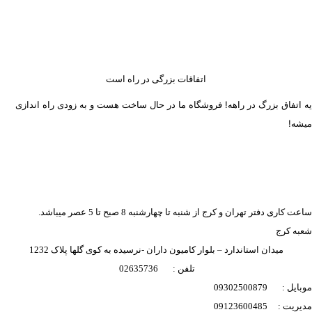
اتفاقات بزرگی در راه است
یه اتفاق بزرگ در راهه! فروشگاه ما در حال ساخت هست و به زودی راه اندازی
میشه!
ساعت کاری دفتر تهران و کرج از شنبه تا چهارشنبه 8 صبح تا 5 عصر میباشد.
شعبه کرج
میدان استاندارد – بلوار کامیون داران -نرسیده به کوی گلها پلاک 1232
تلفن : 02635736
موبایل : 09302500879
مدیریت : 09123600485