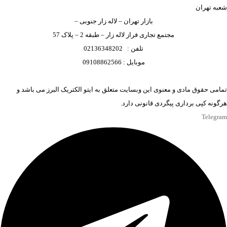
شعبه تهران
بازار تهران – لاله زار جنوبی –
مجتمع تجاری فراز لاله زار – طبقه 2 – پلاک 57
تلفن : 02136348202
موبایل : 09108862566
تمامی حقوق مادی و معنوی این وبسایت متعلق به ایتو الکتریک البرز می باشد و
هرگونه کپی برداری پیگردی قانونی دارد.
Telegram