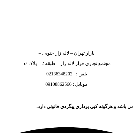
بازار تهران – لاله زار جنوبی –
مجتمع تجاری فراز لاله زار – طبقه 2 – پلاک 57
تلفن : 02136348202
موبایل : 09108862566
ی باشد و هرگونه کپی برداری پیگردی قانونی دارد.