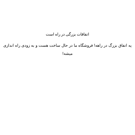
اتفاقات بزرگی در راه است
یه اتفاق بزرگ در راهه! فروشگاه ما در حال ساخت هست و به زودی راه اندازی
میشه!
ساعت کاری دفتر تهران و کرج از شنبه تا چهارشنبه 8 صبح تا 5 عصر
میباشد.