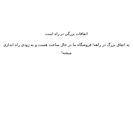
اتفاقات بزرگی در راه است
یه اتفاق بزرگ در راهه! فروشگاه ما در حال ساخت هست و به زودی راه اندازی
میشه!
ساعت کاری دفتر تهران و کرج از شنبه تا چهارشنبه 8 صبح تا 5 عصر
میباشد.