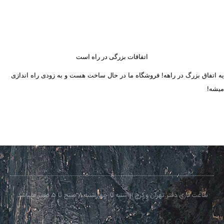
اتفاقات بزرگی در راه است
یه اتفاق بزرگ در راهه! فروشگاه ما در حال ساخت هست و به زودی راه اندازی
میشه!
ساعت کاری دفتر تهران و کرج از شنبه تا چهارشنبه 8 صبح تا 5 عصر میباشد.