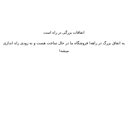
اتفاقات بزرگی در راه است
یه اتفاق بزرگ در راهه! فروشگاه ما در حال ساخت هست و به زودی راه اندازی
میشه!
ساعت کاری دفتر تهران و کرج از شنبه تا چهارشنبه 8 صبح تا 5 عصر
میباشد.