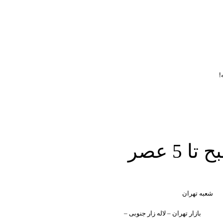
!
ساعت کاری دفتر تهران و کرج از شنبه تا چهارشنبه 8 صبح تا 5 عصر
شعبه تهران
بازار تهران – لاله زار جنوبی –