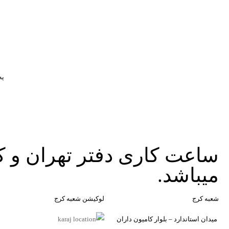
یه
تصاویر رسمی
میباشد.
اشتراک گذاری در شبکه
شعبه کرج
لوکیشن شعبه کرج
میدان استاندارد – بلوار کامیون داران