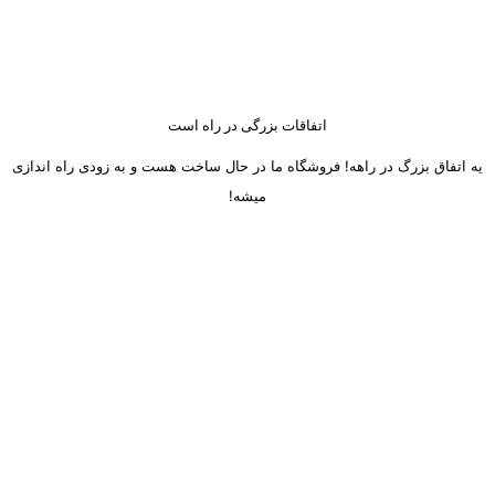
اتفاقات بزرگی در راه است
یه اتفاق بزرگ در راهه! فروشگاه ما در حال ساخت هست و به زودی راه اندازی
میشه!
ساعت کاری دفتر تهران و کرج از شنبه تا چهارشنبه 8 صبح تا 5 عصر
میباشد.