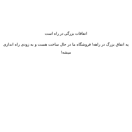
اتفاقات بزرگی در راه است
یه اتفاق بزرگ در راهه! فروشگاه ما در حال ساخت هست و به زودی راه اندازی
میشه!
ساعت کاری دفتر تهران و کرج از شنبه تا چهارشنبه 8 صبح تا 5 عصر
میباشد.