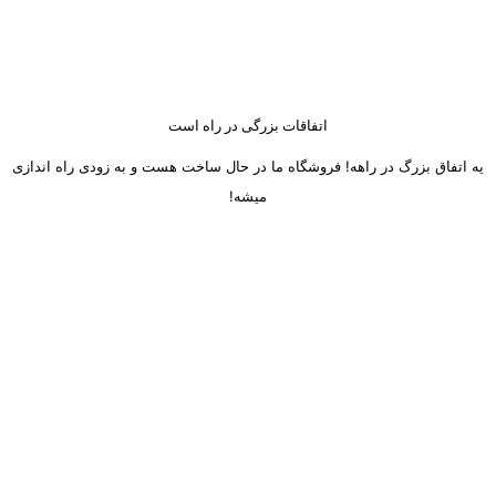
اتفاقات بزرگی در راه است
یه اتفاق بزرگ در راهه! فروشگاه ما در حال ساخت هست و به زودی راه اندازی
میشه!
ساعت کاری دفتر تهران و کرج از شنبه تا چهارشنبه 8 صبح تا 5 عصر
میباشد.