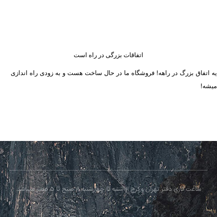
اتفاقات بزرگی در راه است
یه اتفاق بزرگ در راهه! فروشگاه ما در حال ساخت هست و به زودی راه اندازی
میشه!
ساعت کاری دفتر تهران و کرج از شنبه تا چهارشنبه 8 صبح تا 5 عصر میباشد.