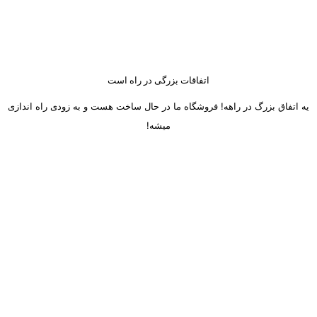
اتفاقات بزرگی در راه است
یه اتفاق بزرگ در راهه! فروشگاه ما در حال ساخت هست و به زودی راه اندازی
میشه!
ساعت کاری دفتر تهران و کرج از شنبه تا چهارشنبه 8 صبح تا 5 عصر
میباشد.