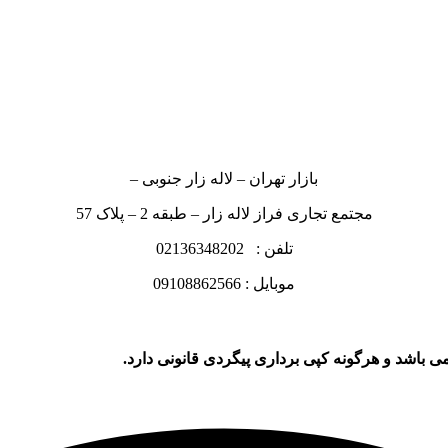
بازار تهران – لاله زار جنوبی –
مجتمع تجاری فراز لاله زار – طبقه 2 – پلاک 57
تلفن : 02136348202
موبایل : 09108862566
ی باشد و هرگونه کپی برداری پیگردی قانونی دارد.