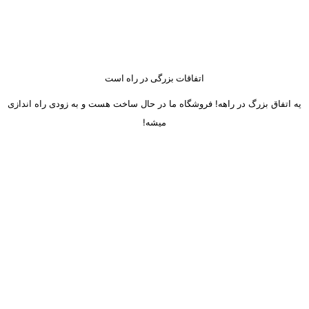
اتفاقات بزرگی در راه است
یه اتفاق بزرگ در راهه! فروشگاه ما در حال ساخت هست و به زودی راه اندازی
میشه!
ساعت کاری دفتر تهران و کرج از شنبه تا چهارشنبه 8 صبح تا 5 عصر
میباشد.