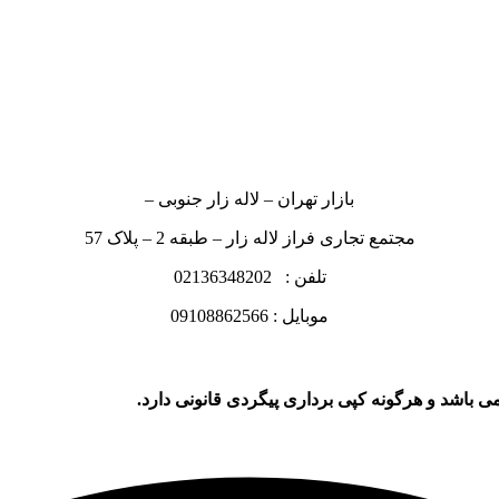
بازار تهران – لاله زار جنوبی –
مجتمع تجاری فراز لاله زار – طبقه 2 – پلاک 57
تلفن : 02136348202
موبایل : 09108862566
ی باشد و هرگونه کپی برداری پیگردی قانونی دارد.