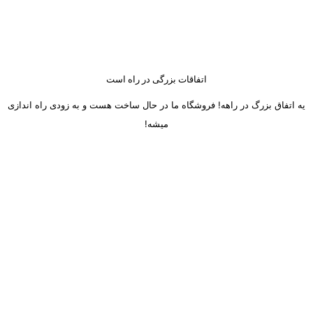
اتفاقات بزرگی در راه است
یه اتفاق بزرگ در راهه! فروشگاه ما در حال ساخت هست و به زودی راه اندازی
میشه!
ساعت کاری دفتر تهران و کرج از شنبه تا چهارشنبه 8 صبح تا 5 عصر
میباشد.