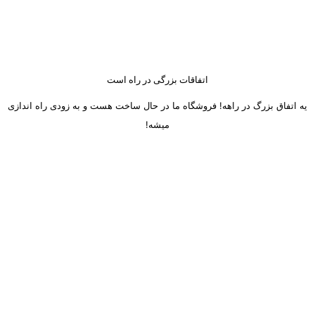
اتفاقات بزرگی در راه است
یه اتفاق بزرگ در راهه! فروشگاه ما در حال ساخت هست و به زودی راه اندازی
میشه!
ساعت کاری دفتر تهران و کرج از شنبه تا چهارشنبه 8 صبح تا 5 عصر
میباشد.