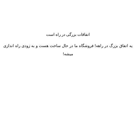
اتفاقات بزرگی در راه است
یه اتفاق بزرگ در راهه! فروشگاه ما در حال ساخت هست و به زودی راه اندازی
میشه!
ساعت کاری دفتر تهران و کرج از شنبه تا چهارشنبه 8 صبح تا 5 عصر
میباشد.