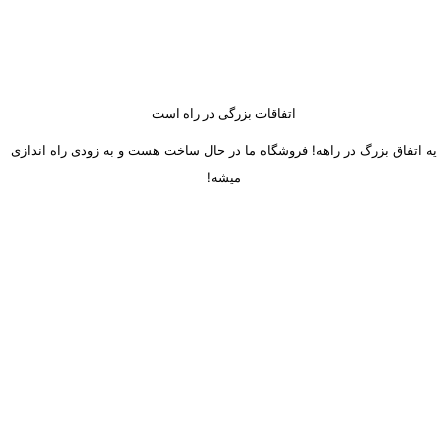
اتفاقات بزرگی در راه است
یه اتفاق بزرگ در راهه! فروشگاه ما در حال ساخت هست و به زودی راه اندازی
میشه!
ساعت کاری دفتر تهران و کرج از شنبه تا چهارشنبه 8 صبح تا 5 عصر
میباشد.