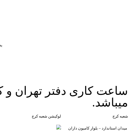
یه
تصاویر رسمی
میباشد.
اشتراک گذاری در شبکه
شعبه کرج
لوکیشن شعبه کرج
میدان استاندارد – بلوار کامیون داران