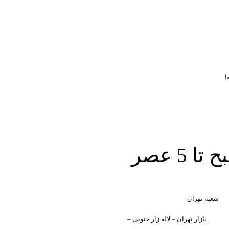
!
ساعت کاری دفتر تهران و کرج از شنبه تا چهارشنبه 8 صبح تا 5 عصر
شعبه تهران
بازار تهران – لاله زار جنوبی –