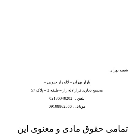
شعبه تهران
بازار تهران – لاله زار جنوبی –
مجتمع تجاری فراز لاله زار – طبقه 2 – پلاک 57
تلفن : 02136348202
موبایل : 09108862566
تمامی حقوق مادی و معنوی این