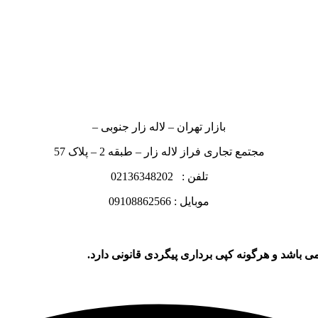
بازار تهران – لاله زار جنوبی –
مجتمع تجاری فراز لاله زار – طبقه 2 – پلاک 57
تلفن : 02136348202
موبایل : 09108862566
ی باشد و هرگونه کپی برداری پیگردی قانونی دارد.