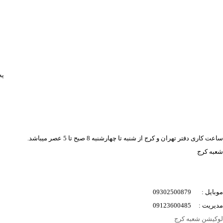
یه
ساعت کاری دفتر تهران و کرج از شنبه تا چهارشنبه 8 صبح تا 5 عصر میباشد.
شعبه کرج
موبایل : 09302500879
مدیریت : 09123600485
لوکیشن شعبه کرج