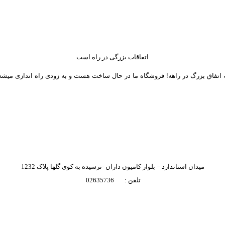
اتفاقات بزرگی در راه است
 اتفاق بزرگ در راهه! فروشگاه ما در حال ساخت هست و به زودی راه اندازی میشه
میدان استاندارد – بلوار کامیون داران -نرسیده به کوی گلها پلاک 1232
تلفن : 02635736