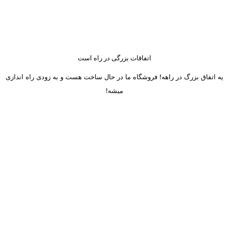
اتفاقات بزرگی در راه است
یه اتفاق بزرگ در راهه! فروشگاه ما در حال ساخت هست و به زودی راه اندازی
میشه!
ساعت کاری دفتر تهران و کرج از شنبه تا چهارشنبه 8 صبح تا 5 عصر
میباشد.