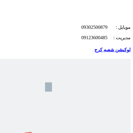
موبایل : 09302500879
مدیریت : 09123600485
لوکیشن شعبه کرج