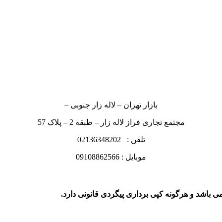
بازار تهران – لاله زار جنوبی –
مجتمع تجاری فراز لاله زار – طبقه 2 – پلاک 57
تلفن : 02136348202
موبایل : 09108862566
ی باشد و هرگونه کپی برداری پیگردی قانونی دارد.